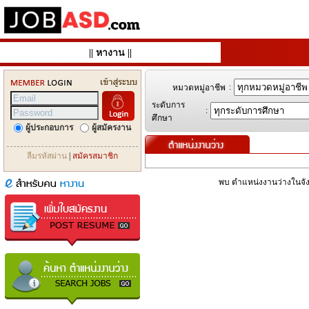
||
หางาน
||
:
หมวดหมู่อาชีพ
ระดับการ
:
ศึกษา
ผู้ประกอบการ
ผู้สมัครงาน
ลืมรหัสผ่าน
|
สมัครสมาชิก
พบ ตำแหน่งงานว่างในจัง