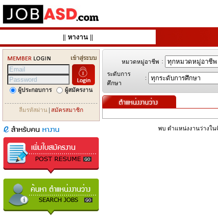
||
หางาน
||
:
หมวดหมู่อาชีพ
ระดับการ
:
ศึกษา
ผู้ประกอบการ
ผู้สมัครงาน
ลืมรหัสผ่าน
|
สมัครสมาชิก
พบ ตำแหน่งงานว่างในจั